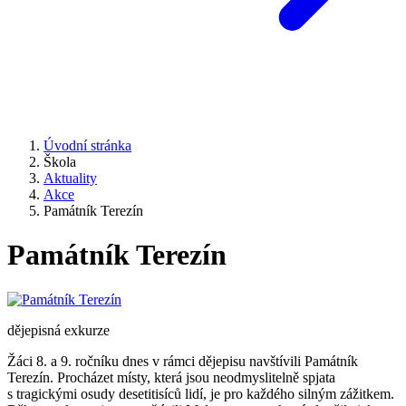
Úvodní stránka
Škola
Aktuality
Akce
Památník Terezín
Památník Terezín
dějepisná exkurze
Žáci 8. a 9. ročníku dnes v rámci dějepisu navštívili Památník
Terezín. Procházet místy, která jsou neodmyslitelně spjata
s tragickými osudy desetitisíců lidí, je pro každého silným zážitkem.