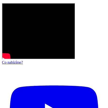
Co nabízíme?