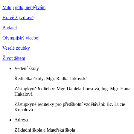
Miluji jídlo, neplýtvám
Hravě žij zdravě
Badatel
Olympijský viceboj
Veselé zoubky
Život dětem
Vedení školy
Ředitelka školy: Mgr. Radka Jirkovská
Zástupkyně ředitelky: Mgr. Daniela Loosová, Ing. Mgr. Hana
Hakalová
Zástupkyně ředitelky pro předškolní vzdělávání: Bc. Lucie
Kopalová
Adresa
Základní škola a Mateřská škola