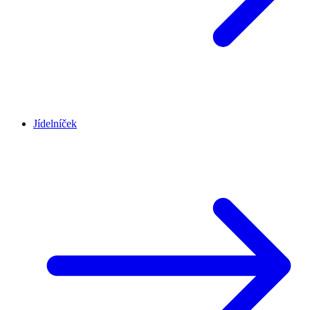
Jídelníček