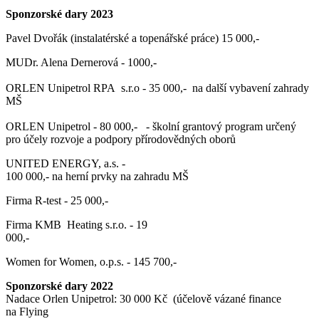
Sponzorské dary 2023
Pavel Dvořák (instalatérské a topenářské práce) 15 000,-
MUDr. Alena Dernerová - 1000,-
ORLEN Unipetrol RPA s.r.o - 35 000,- na další vybavení zahrady
MŠ
ORLEN Unipetrol - 80 000,- - školní grantový program určený
pro účely rozvoje a podpory přírodovědných oborů
UNITED ENERGY, a.s. -
100 000,- na herní prvky na zahradu MŠ
Firma R-test - 25 000,-
Firma KMB Heating s.r.o. - 19
000,-
Women for Women, o.p.s. - 145 700,-
Sponzorské dary 2022
Nadace Orlen Unipetrol: 30 000 Kč (účelově vázané finance
na Flying