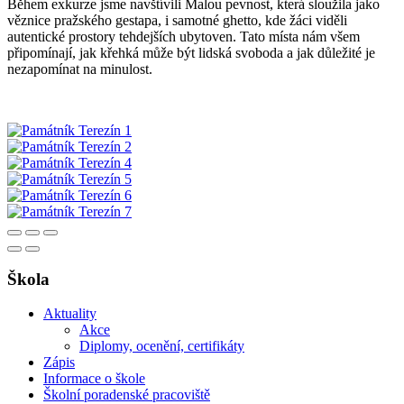
​Během exkurze jsme navštívili Malou pevnost, která sloužila jako
věznice pražského gestapa, i samotné ghetto, kde žáci viděli
autentické prostory tehdejších ubytoven. Tato místa nám všem
připomínají, jak křehká může být lidská svoboda a jak důležité je
nezapomínat na minulost.
Škola
Aktuality
Akce
Diplomy, ocenění, certifikáty
Zápis
Informace o škole
Školní poradenské pracoviště