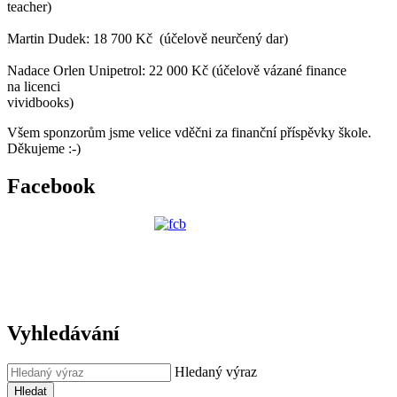
teacher)
Martin Dudek: 18 700 Kč (účelově neurčený dar)
Nadace Orlen Unipetrol: 22 000 Kč (účelově vázané finance
na licenci
vividbooks)
Všem sponzorům jsme velice vděčni za finanční příspěvky škole.
Děkujeme :-)
Facebook
Vyhledávání
Hledaný výraz
Hledat