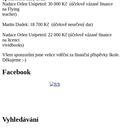
Nadace Orlen Unipetrol: 30 000 Kč (účelově vázané finance
na Flying
teacher)
Martin Dudek: 18 700 Kč (účelově neurčený dar)
Nadace Orlen Unipetrol: 22 000 Kč (účelově vázané finance
na licenci
vividbooks)
Všem sponzorům jsme velice vděčni za finanční příspěvky škole.
Děkujeme :-)
Facebook
Vyhledávání