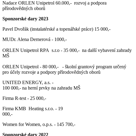
Nadace ORLEN Unipetrol 60.000,- rozvoj a podpora
přírodovědných oborů
Sponzorské dary 2023
Pavel Dvořák (instalatérské a topenářské práce) 15 000,-
MUDr. Alena Dernerová - 1000,-
ORLEN Unipetrol RPA s.r.o - 35 000,- na další vybavení zahrady
MŠ
ORLEN Unipetrol - 80 000,- - školní grantový program určený
pro účely rozvoje a podpory přírodovědných oborů
UNITED ENERGY, a.s. -
100 000,- na herní prvky na zahradu MŠ
Firma R-test - 25 000,-
Firma KMB Heating s.r.o. - 19
000,-
Women for Women, o.p.s. - 145 700,-
Sponzorské dary 2022