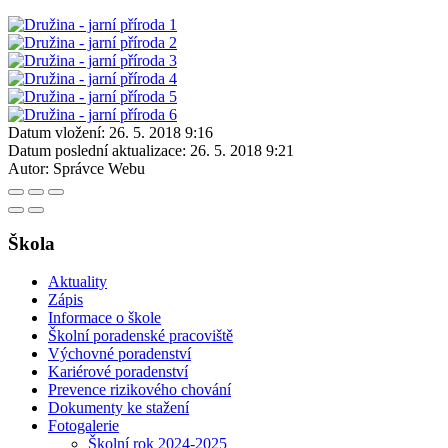
Datum vložení:
26. 5. 2018 9:16
Datum poslední aktualizace:
26. 5. 2018 9:21
Autor:
Správce Webu
Škola
Aktuality
Zápis
Informace o škole
Školní poradenské pracoviště
Výchovné poradenství
Kariérové poradenství
Prevence rizikového chování
Dokumenty ke stažení
Fotogalerie
Školní rok 2024-2025