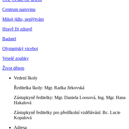
Centrum narovinu
Miluji jídlo, neplýtvám
Hravě žij zdravě
Badatel
Olympijský viceboj
Veselé zoubky
Život dětem
Vedení školy
Ředitelka školy: Mgr. Radka Jirkovská
Zástupkyně ředitelky: Mgr. Daniela Loosová, Ing. Mgr. Hana
Hakalová
Zástupkyně ředitelky pro předškolní vzdělávání: Bc. Lucie
Kopalová
Adresa