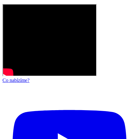
Co nabízíme?