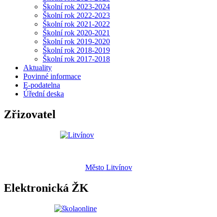
Školní rok 2023-2024
Školní rok 2022-2023
Školní rok 2021-2022
Školní rok 2020-2021
Školní rok 2019-2020
Školní rok 2018-2019
Školní rok 2017-2018
Aktuality
Povinné informace
E-podatelna
Úřední deska
Zřizovatel
Město Litvínov
Elektronická ŽK