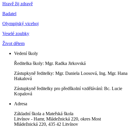
Hravě žij zdravě
Badatel
Olympijský viceboj
Veselé zoubky
Život dětem
Vedení školy
Ředitelka školy: Mgr. Radka Jirkovská
Zástupkyně ředitelky: Mgr. Daniela Loosová, Ing. Mgr. Hana
Hakalová
Zástupkyně ředitelky pro předškolní vzdělávání: Bc. Lucie
Kopalová
Adresa
Základní škola a Mateřská škola
Litvínov - Hamr, Mládežnická 220, okres Most
Mládežnická 220, 435 42 Litvínov