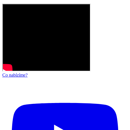
Co nabízíme?