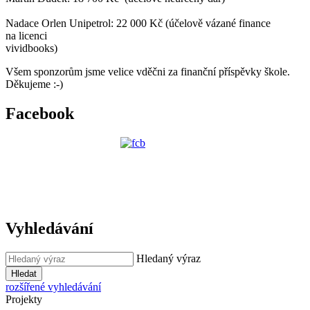
Nadace Orlen Unipetrol: 22 000 Kč (účelově vázané finance
na licenci
vividbooks)
Všem sponzorům jsme velice vděčni za finanční příspěvky škole.
Děkujeme :-)
Facebook
Vyhledávání
Hledaný výraz
Hledat
rozšířené vyhledávání
Projekty