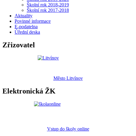
Školní rok 2018-2019
Školní rok 2017-2018
Aktuality
Povinné informace
E-podatelna
Úřední deska
Zřizovatel
Město Litvínov
Elektronická ŽK
Vstup do školy online