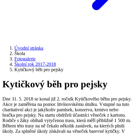
Úvodní stránka
Škola
Fotogalerie
Školní rok 2017-2018
Kytičkový běh pro pejsky
Kytičkový běh pro pejsky
Dne 31. 5. 2018 se konal již 2. ročník Kytičkového běhu pro pejsky.
Akce je zaměřena na pomoc litvínovskému útulku. Vstupné na tuto
charitativní akci je jakýkoliv pamlsek, konzerva, krmivo nebo
hračka pro pejsky. Na startu obdrželi účastníci věneček z kartonu.
Rodiče s žáky obíhali vytyčenou trasu, která měří přibližně 1 500 m.
Během této trasy na ně čekalo několik zastávek, na kterých plnili
úkoly. Za splněné úkoly získávali na věneček barevné kytičky. V