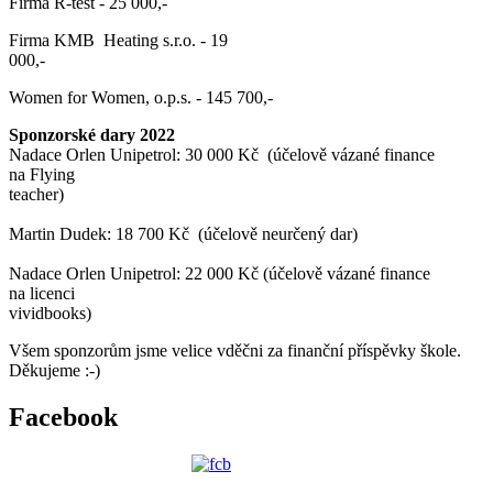
Firma R-test - 25 000,-
Firma KMB Heating s.r.o. - 19
000,-
Women for Women, o.p.s. - 145 700,-
Sponzorské dary 2022
Nadace Orlen Unipetrol: 30 000 Kč (účelově vázané finance
na Flying
teacher)
Martin Dudek: 18 700 Kč (účelově neurčený dar)
Nadace Orlen Unipetrol: 22 000 Kč (účelově vázané finance
na licenci
vividbooks)
Všem sponzorům jsme velice vděčni za finanční příspěvky škole.
Děkujeme :-)
Facebook