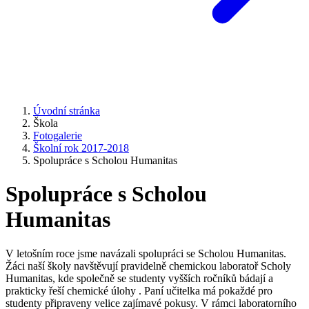
Úvodní stránka
Škola
Fotogalerie
Školní rok 2017-2018
Spolupráce s Scholou Humanitas
Spolupráce s Scholou
Humanitas
V letošním roce jsme navázali spolupráci se Scholou Humanitas.
Žáci naší školy navštěvují pravidelně chemickou laboratoř Scholy
Humanitas, kde společně se studenty vyšších ročníků bádají a
prakticky řeší chemické úlohy . Paní učitelka má pokaždé pro
studenty připraveny velice zajímavé pokusy. V rámci laboratorního