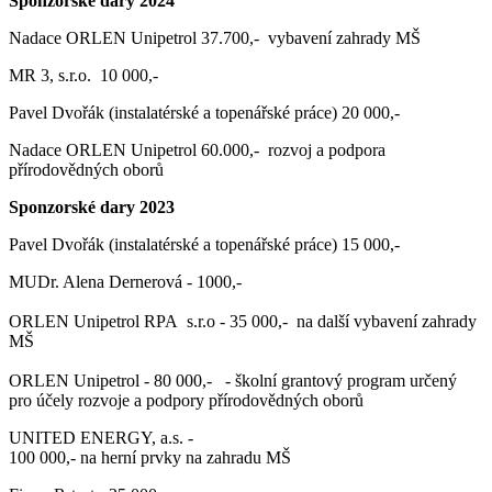
Sponzorské dary 2024
Nadace ORLEN Unipetrol 37.700,- vybavení zahrady MŠ
MR 3, s.r.o. 10 000,-
Pavel Dvořák (instalatérské a topenářské práce) 20 000,-
Nadace ORLEN Unipetrol 60.000,- rozvoj a podpora
přírodovědných oborů
Sponzorské dary 2023
Pavel Dvořák (instalatérské a topenářské práce) 15 000,-
MUDr. Alena Dernerová - 1000,-
ORLEN Unipetrol RPA s.r.o - 35 000,- na další vybavení zahrady
MŠ
ORLEN Unipetrol - 80 000,- - školní grantový program určený
pro účely rozvoje a podpory přírodovědných oborů
UNITED ENERGY, a.s. -
100 000,- na herní prvky na zahradu MŠ