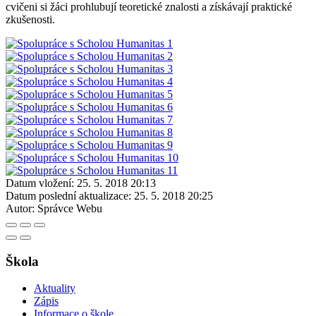
cvičeni si žáci prohlubují teoretické znalosti a získávají praktické
zkušenosti.
Datum vložení:
25. 5. 2018 20:13
Datum poslední aktualizace:
25. 5. 2018 20:25
Autor:
Správce Webu
Škola
Aktuality
Zápis
Informace o škole