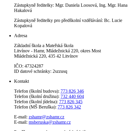
Zástupkyně ředitelky: Mgr. Daniela Loosová, Ing. Mgr. Hana
Hakalová
Zástupkyně ředitelky pro předškolní vzdělávání: Bc. Lucie
Kopalová
Adresa
Základní škola a Mateřská škola
Litvínov - Hamr, Mládežnická 220, okres Most
Mládežnická 220, 435 42 Litvínov
IČO: 47324287
ID datové schránky: 2szzusq
Kontakt
Telefon (školní budova):
773 826 346
Telefon (školní družina):
732 440 604
Telefon (školní jídelna):
773 826 345
Telefon (MŠ Beruška):
773 826 342
E-mail:
zshamr@zshamr.cz
E-mail:
msberuska@zshamr.cz