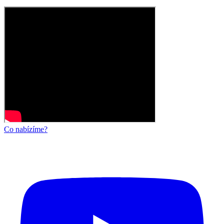
Co nabízíme?