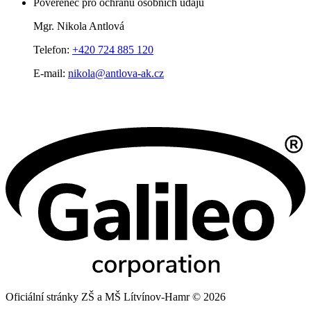
Pověřenec pro ochranu osobních údajů
Mgr. Nikola Antlová
Telefon:
+420 724 885 120
E-mail:
nikola@antlova-ak.cz
Oficiální stránky ZŠ a MŠ Lítvínov-Hamr © 2026