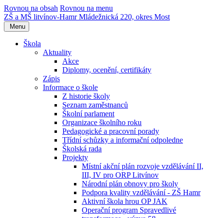
Rovnou na obsah
Rovnou na menu
ZŠ a MŠ litvínov-Hamr
Mládežnická 220, okres Most
Menu
Škola
Aktuality
Akce
Diplomy, ocenění, certifikáty
Zápis
Informace o škole
Z historie školy
Seznam zaměstnanců
Školní parlament
Organizace školního roku
Pedagogické a pracovní porady
Třídní schůzky a informační odpoledne
Školská rada
Projekty
Místní akční plán rozvoje vzdělávání II,
III, IV pro ORP Litvínov
Národní plán obnovy pro školy
Podpora kvality vzdělávání - ZŠ Hamr
Aktivní škola hrou OP JAK
Operační program Spravedlivé