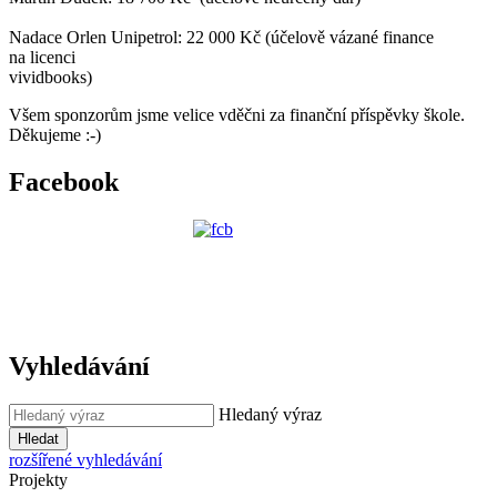
Nadace Orlen Unipetrol: 22 000 Kč (účelově vázané finance
na licenci
vividbooks)
Všem sponzorům jsme velice vděčni za finanční příspěvky škole.
Děkujeme :-)
Facebook
Vyhledávání
Hledaný výraz
Hledat
rozšířené vyhledávání
Projekty