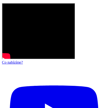
Co nabízíme?