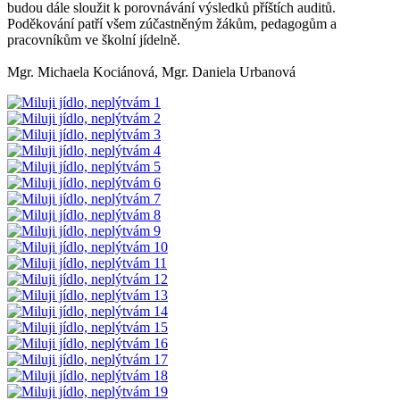
budou dále sloužit k porovnávání výsledků příštích auditů.
Poděkování patří všem zúčastněným žákům, pedagogům a
pracovníkům ve školní jídelně.
Mgr. Michaela Kociánová, Mgr. Daniela Urbanová