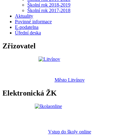
Školní rok 2018-2019
Školní rok 2017-2018
Aktuality
Povinné informace
E-podatelna
Úřední deska
Zřizovatel
Město Litvínov
Elektronická ŽK
Vstup do školy online