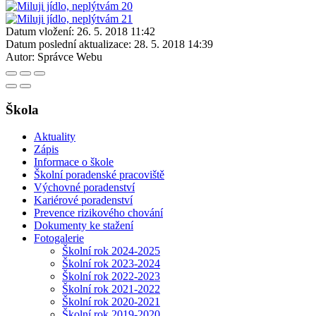
Datum vložení:
26. 5. 2018 11:42
Datum poslední aktualizace:
28. 5. 2018 14:39
Autor:
Správce Webu
Škola
Aktuality
Zápis
Informace o škole
Školní poradenské pracoviště
Výchovné poradenství
Kariérové poradenství
Prevence rizikového chování
Dokumenty ke stažení
Fotogalerie
Školní rok 2024-2025
Školní rok 2023-2024
Školní rok 2022-2023
Školní rok 2021-2022
Školní rok 2020-2021
Školní rok 2019-2020