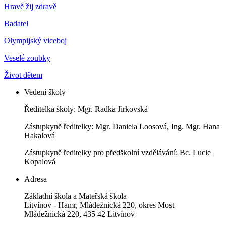
Hravě žij zdravě
Badatel
Olympijský viceboj
Veselé zoubky
Život dětem
Vedení školy
Ředitelka školy: Mgr. Radka Jirkovská
Zástupkyně ředitelky: Mgr. Daniela Loosová, Ing. Mgr. Hana
Hakalová
Zástupkyně ředitelky pro předškolní vzdělávání: Bc. Lucie
Kopalová
Adresa
Základní škola a Mateřská škola
Litvínov - Hamr, Mládežnická 220, okres Most
Mládežnická 220, 435 42 Litvínov