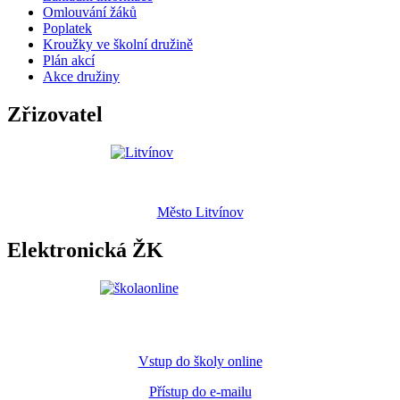
Omlouvání žáků
Poplatek
Kroužky ve školní družině
Plán akcí
Akce družiny
Zřizovatel
Město Litvínov
Elektronická ŽK
Vstup do školy online
Přístup do e-mailu