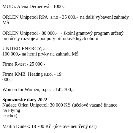
MUDr. Alena Dernerová - 1000,-
ORLEN Unipetrol RPA s.r.o - 35 000,- na další vybavení zahrady
MŠ
ORLEN Unipetrol - 80 000,- - školní grantový program určený
pro účely rozvoje a podpory přírodovědných oborů
UNITED ENERGY, a.s. -
100 000,- na herní prvky na zahradu MŠ
Firma R-test - 25 000,-
Firma KMB Heating s.r.o. - 19
000,-
Women for Women, o.p.s. - 145 700,-
Sponzorské dary 2022
Nadace Orlen Unipetrol: 30 000 Kč (účelově vázané finance
na Flying
teacher)
Martin Dudek: 18 700 Kč (účelově neurčený dar)