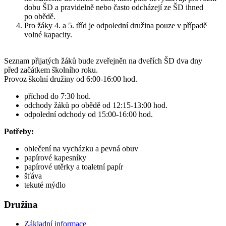
dobu ŠD a pravidelně nebo často odcházejí ze ŠD ihned
po obědě.
Pro žáky 4. a 5. tříd je odpolední družina pouze v případě
volné kapacity.
Seznam přijatých žáků bude zveřejněn na dveřích ŠD dva dny
před začátkem školního roku.
Provoz školní družiny od 6:00-16:00 hod.
příchod do 7:30 hod.
odchody žáků po obědě od 12:15-13:00 hod.
odpolední odchody od 15:00-16:00 hod.
Potřeby:
oblečení na vycházku a pevná obuv
papírové kapesníky
papírové utěrky a toaletní papír
šťáva
tekuté mýdlo
Družina
Základní informace