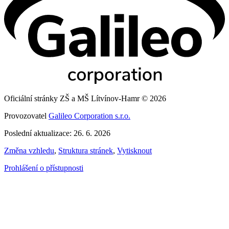
Oficiální stránky ZŠ a MŠ Lítvínov-Hamr © 2026
Provozovatel
Galileo Corporation s.r.o.
Poslední aktualizace: 26. 6. 2026
Změna vzhledu
,
Struktura stránek
,
Vytisknout
Prohlášení o přístupnosti