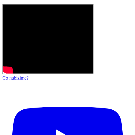
Co nabízíme?