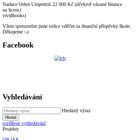
Nadace Orlen Unipetrol: 22 000 Kč (účelově vázané finance
na licenci
vividbooks)
Všem sponzorům jsme velice vděčni za finanční příspěvky škole.
Děkujeme :-)
Facebook
Vyhledávání
Hledaný výraz
Hledat
rozšířené vyhledávání
Projekty
OP JAK