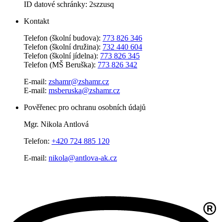
ID datové schránky: 2szzusq
Kontakt
Telefon (školní budova):
773 826 346
Telefon (školní družina):
732 440 604
Telefon (školní jídelna):
773 826 345
Telefon (MŠ Beruška):
773 826 342
E-mail:
zshamr@zshamr.cz
E-mail:
msberuska@zshamr.cz
Pověřenec pro ochranu osobních údajů
Mgr. Nikola Antlová
Telefon:
+420 724 885 120
E-mail:
nikola@antlova-ak.cz