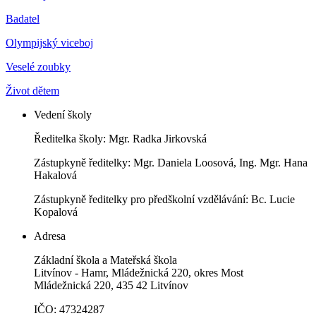
Badatel
Olympijský viceboj
Veselé zoubky
Život dětem
Vedení školy
Ředitelka školy: Mgr. Radka Jirkovská
Zástupkyně ředitelky: Mgr. Daniela Loosová, Ing. Mgr. Hana
Hakalová
Zástupkyně ředitelky pro předškolní vzdělávání: Bc. Lucie
Kopalová
Adresa
Základní škola a Mateřská škola
Litvínov - Hamr, Mládežnická 220, okres Most
Mládežnická 220, 435 42 Litvínov
IČO: 47324287