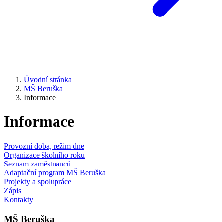
Úvodní stránka
MŠ Beruška
Informace
Informace
Provozní doba, režim dne
Organizace školního roku
Seznam zaměstnanců
Adaptační program MŠ Beruška
Projekty a spolupráce
Zápis
Kontakty
MŠ Beruška