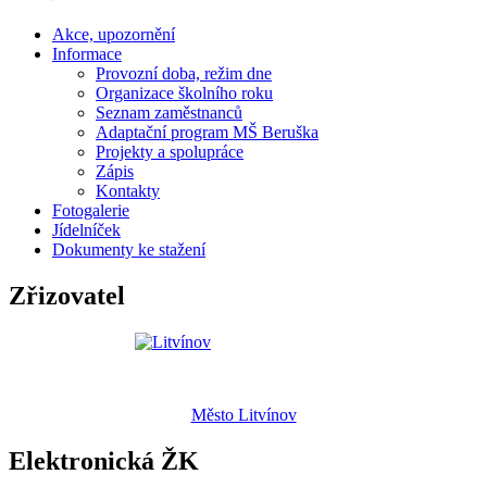
Akce, upozornění
Informace
Provozní doba, režim dne
Organizace školního roku
Seznam zaměstnanců
Adaptační program MŠ Beruška
Projekty a spolupráce
Zápis
Kontakty
Fotogalerie
Jídelníček
Dokumenty ke stažení
Zřizovatel
Město Litvínov
Elektronická ŽK