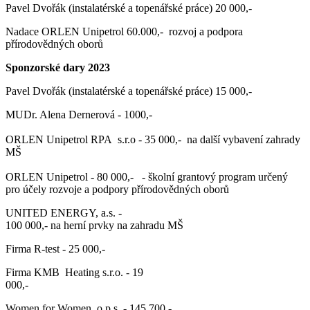
Pavel Dvořák (instalatérské a topenářské práce) 20 000,-
Nadace ORLEN Unipetrol 60.000,- rozvoj a podpora
přírodovědných oborů
Sponzorské dary 2023
Pavel Dvořák (instalatérské a topenářské práce) 15 000,-
MUDr. Alena Dernerová - 1000,-
ORLEN Unipetrol RPA s.r.o - 35 000,- na další vybavení zahrady
MŠ
ORLEN Unipetrol - 80 000,- - školní grantový program určený
pro účely rozvoje a podpory přírodovědných oborů
UNITED ENERGY, a.s. -
100 000,- na herní prvky na zahradu MŠ
Firma R-test - 25 000,-
Firma KMB Heating s.r.o. - 19
000,-
Women for Women, o.p.s. - 145 700,-