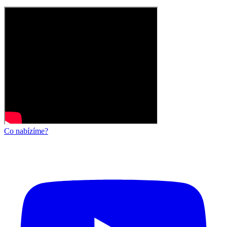
Co nabízíme?