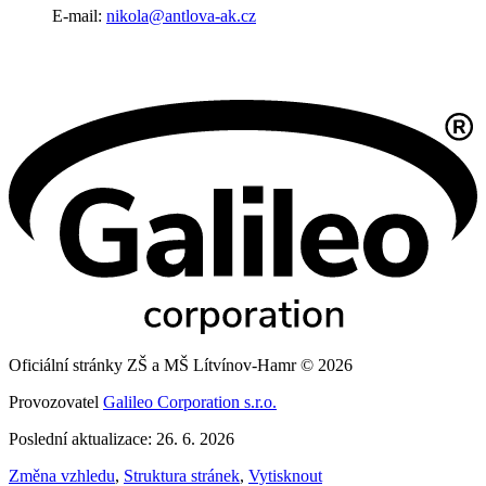
E-mail:
nikola@antlova-ak.cz
Oficiální stránky ZŠ a MŠ Lítvínov-Hamr © 2026
Provozovatel
Galileo Corporation s.r.o.
Poslední aktualizace: 26. 6. 2026
Změna vzhledu
,
Struktura stránek
,
Vytisknout