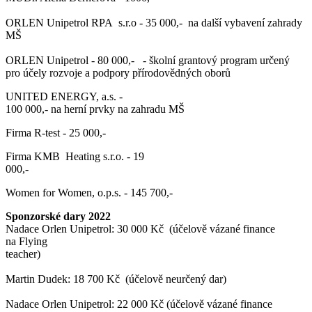
ORLEN Unipetrol RPA s.r.o - 35 000,- na další vybavení zahrady
MŠ
ORLEN Unipetrol - 80 000,- - školní grantový program určený
pro účely rozvoje a podpory přírodovědných oborů
UNITED ENERGY, a.s. -
100 000,- na herní prvky na zahradu MŠ
Firma R-test - 25 000,-
Firma KMB Heating s.r.o. - 19
000,-
Women for Women, o.p.s. - 145 700,-
Sponzorské dary 2022
Nadace Orlen Unipetrol: 30 000 Kč (účelově vázané finance
na Flying
teacher)
Martin Dudek: 18 700 Kč (účelově neurčený dar)
Nadace Orlen Unipetrol: 22 000 Kč (účelově vázané finance