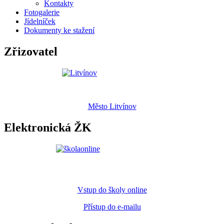
Kontakty
Fotogalerie
Jídelníček
Dokumenty ke stažení
Zřizovatel
Město Litvínov
Elektronická ŽK
Vstup do školy online
Přístup do e-mailu