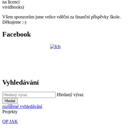
na licenci
vividbooks)
Všem sponzorům jsme velice vděčni za finanční příspěvky škole.
Děkujeme :-)
Facebook
Vyhledávání
Hledaný výraz
Hledat
rozšířené vyhledávání
Projekty
OP JAK