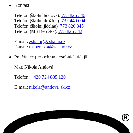
Kontakt
Telefon (školní budova):
773 826 346
Telefon (školní družina):
732 440 604
Telefon (školní jídelna):
773 826 345
Telefon (MŠ Beruška):
773 826 342
E-mail:
zshamr@zshamr.cz
E-mail:
msberuska@zshamr.cz
Pověřenec pro ochranu osobních údajů
Mgr. Nikola Antlová
Telefon:
+420 724 885 120
E-mail:
nikola@antlova-ak.cz