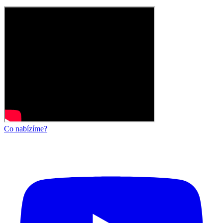
Co nabízíme?