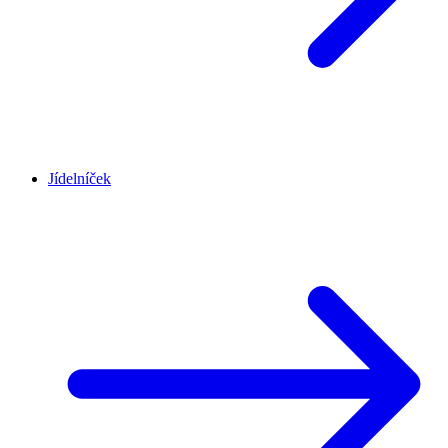
Jídelníček