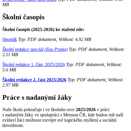
MB
Školní časopis
Školní časopis (2025-2026) ke stažení zde:
Sborník
Typ: PDF dokument, Velikost: 4.92 MB
Školní redakce speciál (Zoo Praha)
Typ: PDF dokument, Velikost:
2.11 MB
Školní redakce 1. část, 2025/2026
Typ: PDF dokument, Velikost:
5.6 MB
Školní redakce 2. část 2025/2026
Typ: PDF dokument, Velikost:
2.97 MB
Práce s nadanými žáky
Naše škola pokračuje i ve školním roce
2025/2026
v práci
s nadanými žáky ve spolupráci s Mensou ČR, kde budou mít naší
zvídaví žáci možnost rozvíjet své logického myšlení a sociální
dovednosti.