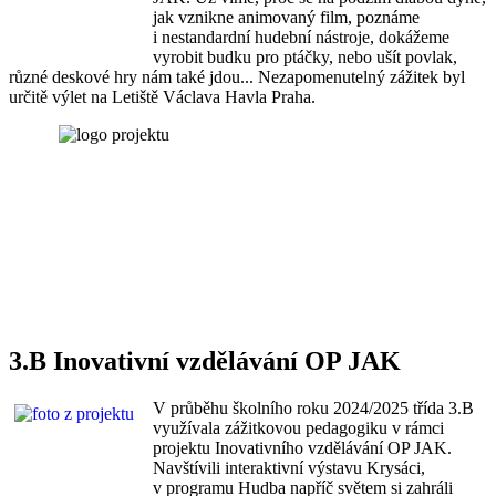
jak vznikne animovaný film, poznáme
i nestandardní hudební nástroje, dokážeme
vyrobit budku pro ptáčky, nebo ušít povlak,
různé deskové hry nám také jdou... Nezapomenutelný zážitek byl
určitě výlet na Letiště Václava Havla Praha.
3.B Inovativní vzdělávání OP JAK
V průběhu školního roku 2024/2025 třída 3.B
využívala zážitkovou pedagogiku v rámci
projektu Inovativního vzdělávání OP JAK.
Navštívili interaktivní výstavu Krysáci,
v programu Hudba napříč světem si zahráli