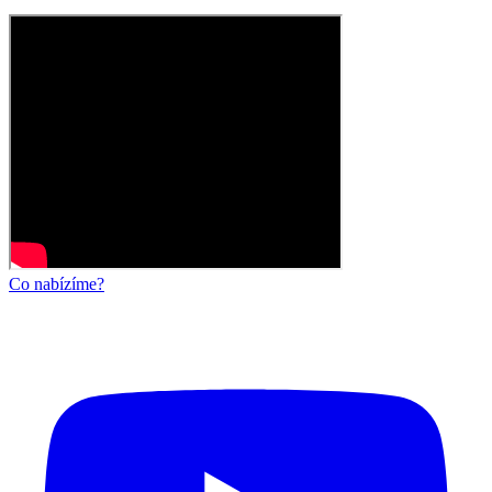
Co nabízíme?