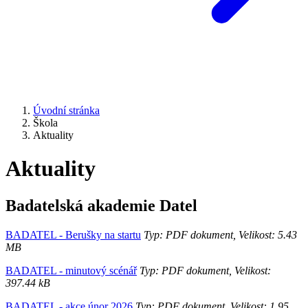
Úvodní stránka
Škola
Aktuality
Aktuality
Badatelská akademie Datel
BADATEL - Berušky na startu
Typ: PDF dokument, Velikost: 5.43
MB
BADATEL - minutový scénář
Typ: PDF dokument, Velikost:
397.44 kB
BADATEL - akce únor 2026
Typ: PDF dokument, Velikost: 1.95