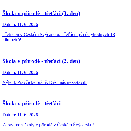
Škola v přírodě - třeťáci (3. den)
Datum:
11. 6. 2026
Třetí den v Českém Švýcarsku: Třeťáci ujšli úctyhodných 18
kilometrů!
Škola v přírodě - třeťáci (2. den)
Datum:
11. 6. 2026
Výlet k Pravčické bráně: Déšť nás nezastavil!
Škola v přírodě - třeťáci
Datum:
11. 6. 2026
Zdravíme z školy v přírodě v Českém Švýcarsku!