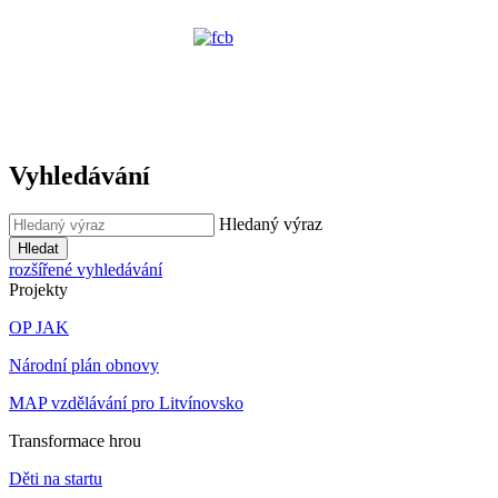
Vyhledávání
Hledaný výraz
Hledat
rozšířené vyhledávání
Projekty
OP JAK
Národní plán obnovy
MAP vzdělávání pro Litvínovsko
Transformace hrou
Děti na startu