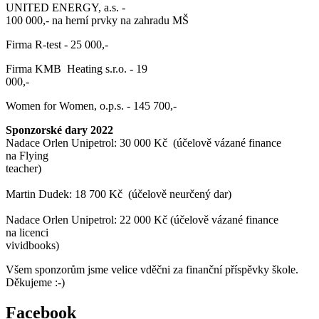
UNITED ENERGY, a.s. -
100 000,- na herní prvky na zahradu MŠ
Firma R-test - 25 000,-
Firma KMB Heating s.r.o. - 19
000,-
Women for Women, o.p.s. - 145 700,-
Sponzorské dary 2022
Nadace Orlen Unipetrol: 30 000 Kč (účelově vázané finance
na Flying
teacher)
Martin Dudek: 18 700 Kč (účelově neurčený dar)
Nadace Orlen Unipetrol: 22 000 Kč (účelově vázané finance
na licenci
vividbooks)
Všem sponzorům jsme velice vděčni za finanční příspěvky škole.
Děkujeme :-)
Facebook