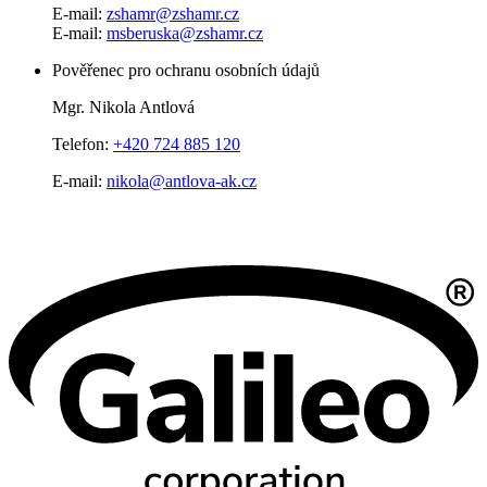
E-mail:
zshamr@zshamr.cz
E-mail:
msberuska@zshamr.cz
Pověřenec pro ochranu osobních údajů
Mgr. Nikola Antlová
Telefon:
+420 724 885 120
E-mail:
nikola@antlova-ak.cz