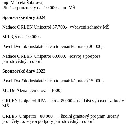
Ing. Marcela Šafářová,
Ph.D - sponzorský dar 10 000,- pro MŠ
Sponzorské dary 2024
Nadace ORLEN Unipetrol 37.700,- vybavení zahrady MŠ
MR 3, s.r.o. 10 000,-
Pavel Dvořák (instalatérské a topenářské práce) 20 000,-
Nadace ORLEN Unipetrol 60.000,- rozvoj a podpora
přírodovědných oborů
Sponzorské dary 2023
Pavel Dvořák (instalatérské a topenářské práce) 15 000,-
MUDr. Alena Dernerová - 1000,-
ORLEN Unipetrol RPA s.r.o - 35 000,- na další vybavení zahrady
MŠ
ORLEN Unipetrol - 80 000,- - školní grantový program určený
pro účely rozvoje a podpory přírodovědných oborů