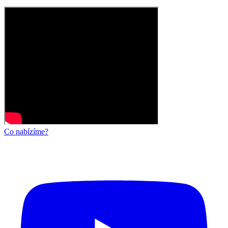
Co nabízíme?