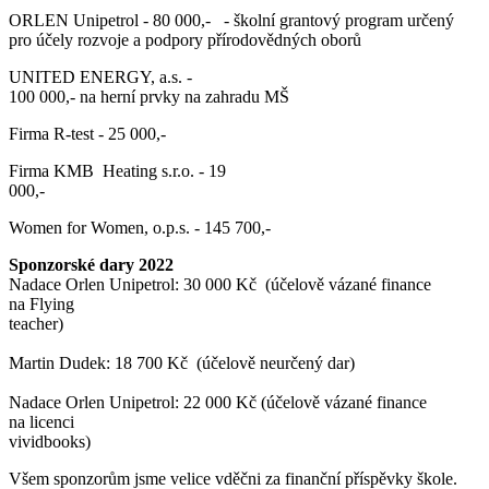
ORLEN Unipetrol - 80 000,- - školní grantový program určený
pro účely rozvoje a podpory přírodovědných oborů
UNITED ENERGY, a.s. -
100 000,- na herní prvky na zahradu MŠ
Firma R-test - 25 000,-
Firma KMB Heating s.r.o. - 19
000,-
Women for Women, o.p.s. - 145 700,-
Sponzorské dary 2022
Nadace Orlen Unipetrol: 30 000 Kč (účelově vázané finance
na Flying
teacher)
Martin Dudek: 18 700 Kč (účelově neurčený dar)
Nadace Orlen Unipetrol: 22 000 Kč (účelově vázané finance
na licenci
vividbooks)
Všem sponzorům jsme velice vděčni za finanční příspěvky škole.