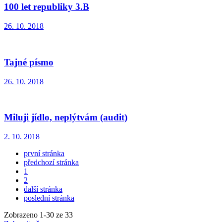
100 let republiky 3.B
26. 10. 2018
Tajné písmo
26. 10. 2018
Miluji jídlo, neplýtvám (audit)
2. 10. 2018
první stránka
předchozí stránka
1
2
další stránka
poslední stránka
Zobrazeno
1
-
30
ze 33