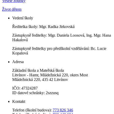
Veselé zoubky
Život dětem
Vedení školy
Ředitelka školy: Mgr. Radka Jirkovská
Zástupkyně ředitelky: Mgr. Daniela Loosová, Ing. Mgr. Hana
Hakalová
Zástupkyně ředitelky pro předškolní vzdělávání: Bc. Lucie
Kopalová
Adresa
Základní škola a Mateřská škola
Litvínov - Hamr, Mládežnická 220, okres Most
Mládežnická 220, 435 42 Litvínov
IČO: 47324287
ID datové schránky: 2szzusq
Kontakt
Telefon (školní budova):
773 826 346