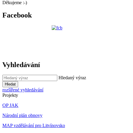
Děkujeme :-)
Facebook
Vyhledávání
Hledaný výraz
Hledat
rozšířené vyhledávání
Projekty
OP JAK
Národní plán obnovy
MAP vzdělávání pro Litvínovsko