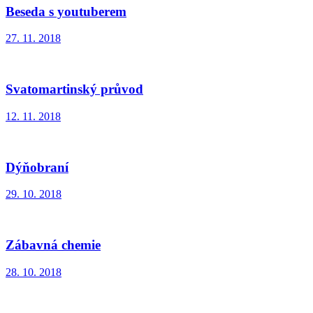
Beseda s youtuberem
27. 11. 2018
Svatomartinský průvod
12. 11. 2018
Dýňobraní
29. 10. 2018
Zábavná chemie
28. 10. 2018