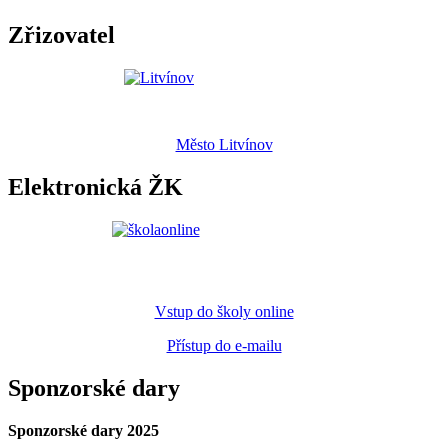
Zřizovatel
Město Litvínov
Elektronická ŽK
Vstup do školy online
Přístup do e-mailu
Sponzorské dary
Sponzorské dary 2025