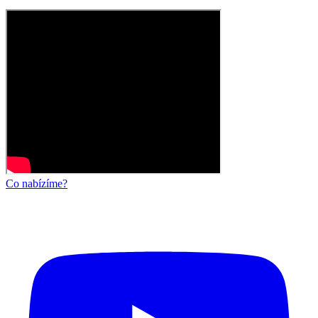
Co nabízíme?