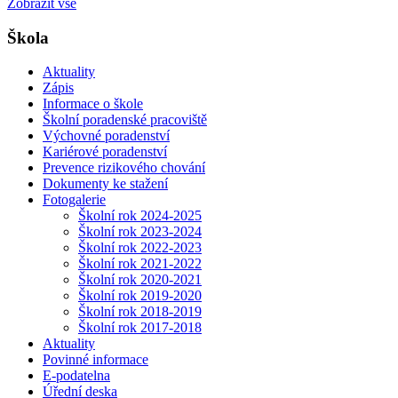
Zobrazit vše
Škola
Aktuality
Zápis
Informace o škole
Školní poradenské pracoviště
Výchovné poradenství
Kariérové poradenství
Prevence rizikového chování
Dokumenty ke stažení
Fotogalerie
Školní rok 2024-2025
Školní rok 2023-2024
Školní rok 2022-2023
Školní rok 2021-2022
Školní rok 2020-2021
Školní rok 2019-2020
Školní rok 2018-2019
Školní rok 2017-2018
Aktuality
Povinné informace
E-podatelna
Úřední deska