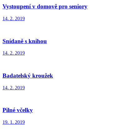
Vystoupení v domově pro seniory
14. 2. 2019
Snídaně s knihou
14. 2. 2019
Badatelský kroužek
14. 2. 2019
Pilné včelky
19. 1. 2019