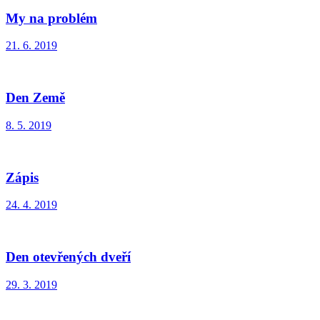
My na problém
21. 6. 2019
Den Země
8. 5. 2019
Zápis
24. 4. 2019
Den otevřených dveří
29. 3. 2019