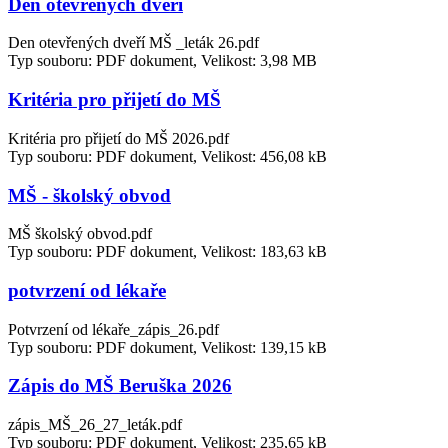
Den otevřených dveří
Den otevřených dveří MŠ _leták 26.pdf
Typ souboru: PDF dokument, Velikost: 3,98 MB
Kritéria pro přijetí do MŠ
Kritéria pro přijetí do MŠ 2026.pdf
Typ souboru: PDF dokument, Velikost: 456,08 kB
MŠ - školský obvod
MŠ školský obvod.pdf
Typ souboru: PDF dokument, Velikost: 183,63 kB
potvrzení od lékaře
Potvrzení od lékaře_zápis_26.pdf
Typ souboru: PDF dokument, Velikost: 139,15 kB
Zápis do MŠ Beruška 2026
zápis_MŠ_26_27_leták.pdf
Typ souboru: PDF dokument, Velikost: 235,65 kB