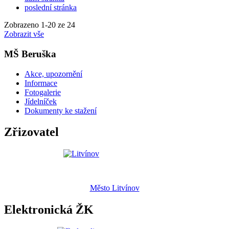
poslední stránka
Zobrazeno
1
-
20
ze 24
Zobrazit vše
MŠ Beruška
Akce, upozornění
Informace
Fotogalerie
Jídelníček
Dokumenty ke stažení
Zřizovatel
Město Litvínov
Elektronická ŽK