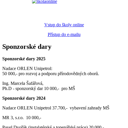
Vstup do školy online
Přístup do e-mailu
Sponzorské dary
Sponzorské dary 2025
Nadace ORLEN Unipetrol:
50 000,- pro rozvoj a podporu přírodovědných oborů.
Ing. Marcela Šafářová,
Ph.D - sponzorský dar 10 000,- pro MŠ
Sponzorské dary 2024
Nadace ORLEN Unipetrol 37.700,- vybavení zahrady MŠ
MR 3, s.r.o. 10 000,-
Pavel Dvořák (instalatérské a topenářské práce) 20 000,-