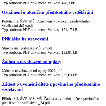
Typ souboru: PDF dokument, Velikost: 148,3 kB
Oznámení o ukončení předškolního vzdělávání
Příloha 8.2. ŠVP_MŠ_Oznámení o ukončení předškolního
vzdělávání dítěte.pdf
Typ souboru: PDF dokument, Velikost: 171,17 kB
Přihláška ke stravování
Stravování_ příhláška MŠ_24.pdf
Typ souboru: PDF dokument, Velikost: 122,81 kB
Žádost o osvobození od úplaty
žádost o osvobození od úplaty 2026.pdf
Typ souboru: PDF dokument, Velikost: 252,63 kB
Žádost o uvolnění dítěte z povinného předškolního
vzdělávání
Příloha 8.3. ŠVP_MŠ_MŠ_Žádost o uvolnění dítěte z povinného
předškolního vzdělávání_24.pdf