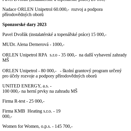
Nadace ORLEN Unipetrol 60.000,- rozvoj a podpora
přírodovědných oborů
Sponzorské dary 2023
Pavel Dvořák (instalatérské a topenářské práce) 15 000,-
MUDr. Alena Dernerová - 1000,-
ORLEN Unipetrol RPA s.r.o - 35 000,- na další vybavení zahrady
MŠ
ORLEN Unipetrol - 80 000,- - školní grantový program určený
pro účely rozvoje a podpory přírodovědných oborů
UNITED ENERGY, a.s. -
100 000,- na herní prvky na zahradu MŠ
Firma R-test - 25 000,-
Firma KMB Heating s.r.o. - 19
000,-
Women for Women, o.p.s. - 145 700,-