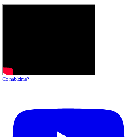
Co nabízíme?