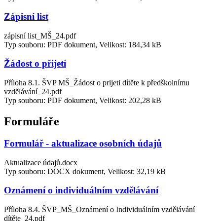
Zápisní list
zápisní list_MŠ_24.pdf
Typ souboru: PDF dokument, Velikost: 184,34 kB
Žádost o přijetí
Příloha 8.1. ŠVP MŠ_Žádost o prijeti dítěte k předškolnímu
vzdělávání_24.pdf
Typ souboru: PDF dokument, Velikost: 202,28 kB
Formuláře
Formulář - aktualizace osobních údajů
Aktualizace údajů.docx
Typ souboru: DOCX dokument, Velikost: 32,19 kB
Oznámení o individuálním vzdělávání
Příloha 8.4. ŠVP_MŠ_Oznámení o Individuálním vzdělávání
dítěte_24.pdf