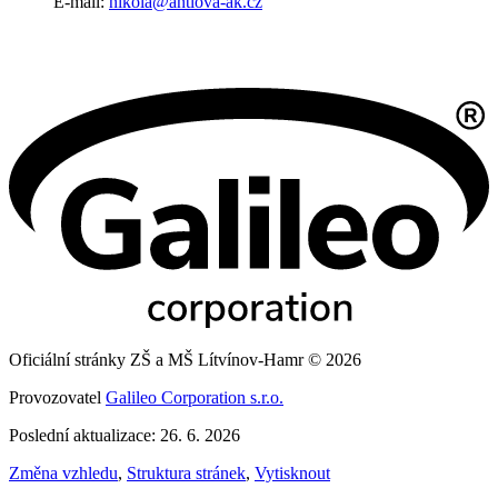
E-mail:
nikola@antlova-ak.cz
Oficiální stránky ZŠ a MŠ Lítvínov-Hamr © 2026
Provozovatel
Galileo Corporation s.r.o.
Poslední aktualizace: 26. 6. 2026
Změna vzhledu
,
Struktura stránek
,
Vytisknout