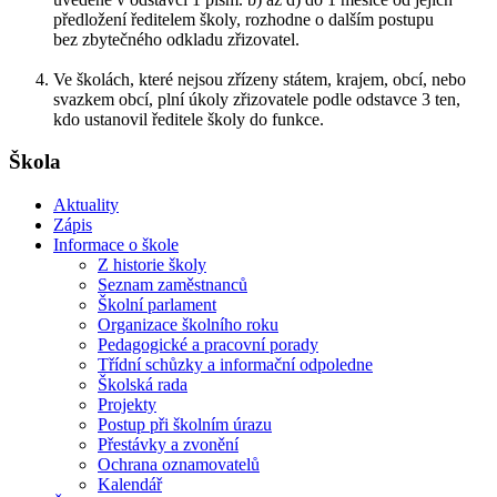
předložení ředitelem školy, rozhodne o dalším postupu
bez zbytečného odkladu zřizovatel.
Ve školách, které nejsou zřízeny státem, krajem, obcí, nebo
svazkem obcí, plní úkoly zřizovatele podle odstavce 3 ten,
kdo ustanovil ředitele školy do funkce.
Škola
Aktuality
Zápis
Informace o škole
Z historie školy
Seznam zaměstnanců
Školní parlament
Organizace školního roku
Pedagogické a pracovní porady
Třídní schůzky a informační odpoledne
Školská rada
Projekty
Postup při školním úrazu
Přestávky a zvonění
Ochrana oznamovatelů
Kalendář