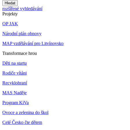
Hledat
rozšířené vyhledávání
Projekty
OP JAK
Národní plán obnovy
MAP vzdělávání pro Litvínovsko
Transformace hrou
Děti na startu
Rodiče vítáni
Recyklohraní
MAS Naděje
Program KiVa
Ovoce a zelenina do škol
Celé Česko čte dětem