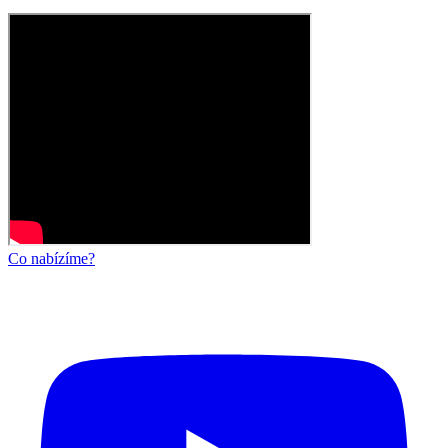
Co nabízíme?