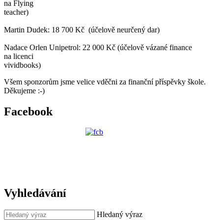
na Flying
teacher)
Martin Dudek: 18 700 Kč (účelově neurčený dar)
Nadace Orlen Unipetrol: 22 000 Kč (účelově vázané finance
na licenci
vividbooks)
Všem sponzorům jsme velice vděčni za finanční příspěvky škole.
Děkujeme :-)
Facebook
Vyhledávání
Hledaný výraz