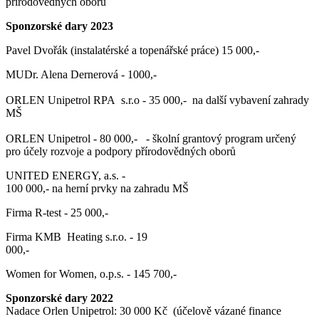
přírodovědných oborů
Sponzorské dary 2023
Pavel Dvořák (instalatérské a topenářské práce) 15 000,-
MUDr. Alena Dernerová - 1000,-
ORLEN Unipetrol RPA s.r.o - 35 000,- na další vybavení zahrady
MŠ
ORLEN Unipetrol - 80 000,- - školní grantový program určený
pro účely rozvoje a podpory přírodovědných oborů
UNITED ENERGY, a.s. -
100 000,- na herní prvky na zahradu MŠ
Firma R-test - 25 000,-
Firma KMB Heating s.r.o. - 19
000,-
Women for Women, o.p.s. - 145 700,-
Sponzorské dary 2022
Nadace Orlen Unipetrol: 30 000 Kč (účelově vázané finance