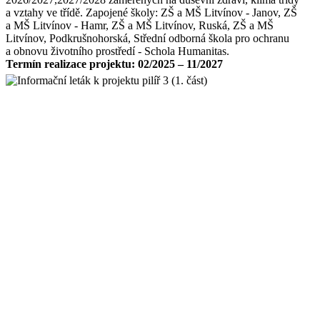
a vztahy ve třídě. Zapojené školy: ZŠ a MŠ Litvínov - Janov, ZŠ
a MŠ Litvínov - Hamr, ZŠ a MŠ Litvínov, Ruská, ZŠ a MŠ
Litvínov, Podkrušnohorská, Střední odborná škola pro ochranu
a obnovu životního prostředí - Schola Humanitas.
Termín realizace projektu: 02/2025 – 11/2027