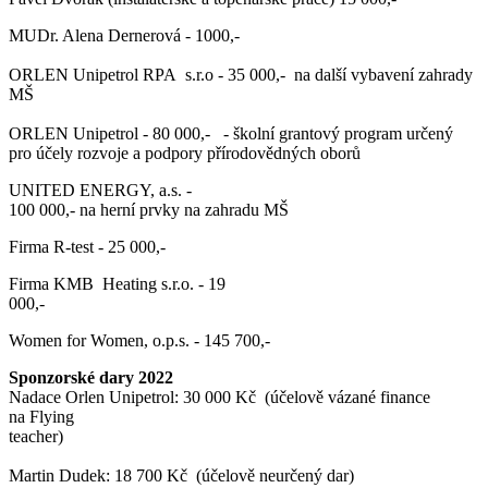
MUDr. Alena Dernerová - 1000,-
ORLEN Unipetrol RPA s.r.o - 35 000,- na další vybavení zahrady
MŠ
ORLEN Unipetrol - 80 000,- - školní grantový program určený
pro účely rozvoje a podpory přírodovědných oborů
UNITED ENERGY, a.s. -
100 000,- na herní prvky na zahradu MŠ
Firma R-test - 25 000,-
Firma KMB Heating s.r.o. - 19
000,-
Women for Women, o.p.s. - 145 700,-
Sponzorské dary 2022
Nadace Orlen Unipetrol: 30 000 Kč (účelově vázané finance
na Flying
teacher)
Martin Dudek: 18 700 Kč (účelově neurčený dar)