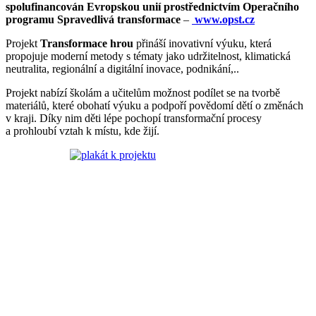
spolufinancován Evropskou unií prostřednictvím Operačního
programu Spravedlivá transformace
–
www.opst.cz
Projekt
Transformace hrou
přináší inovativní výuku, která
propojuje moderní metody s tématy jako udržitelnost, klimatická
neutralita, regionální a digitální inovace, podnikání,..
Projekt nabízí školám a učitelům možnost podílet se na tvorbě
materiálů, které obohatí výuku a podpoří povědomí dětí o změnách
v kraji. Díky nim děti lépe pochopí transformační procesy
a prohloubí vztah k místu, kde žijí.