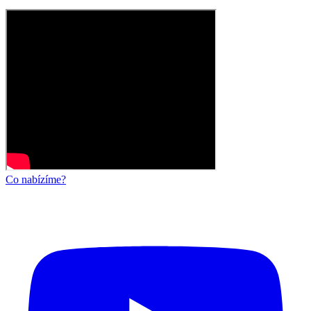
Co nabízíme?