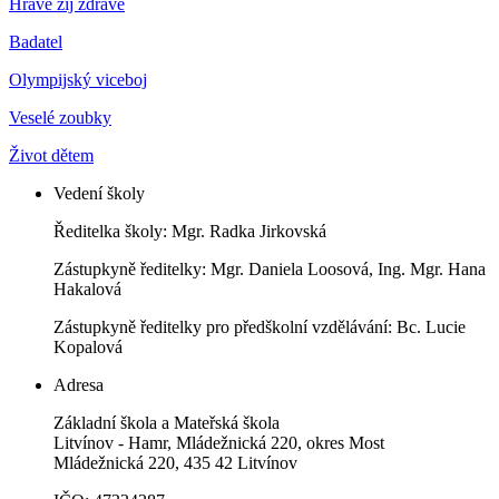
Hravě žij zdravě
Badatel
Olympijský viceboj
Veselé zoubky
Život dětem
Vedení školy
Ředitelka školy: Mgr. Radka Jirkovská
Zástupkyně ředitelky: Mgr. Daniela Loosová, Ing. Mgr. Hana
Hakalová
Zástupkyně ředitelky pro předškolní vzdělávání: Bc. Lucie
Kopalová
Adresa
Základní škola a Mateřská škola
Litvínov - Hamr, Mládežnická 220, okres Most
Mládežnická 220, 435 42 Litvínov