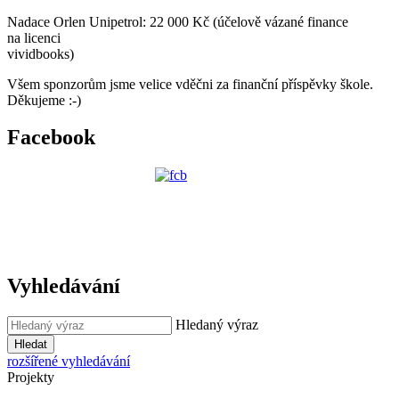
Nadace Orlen Unipetrol: 22 000 Kč (účelově vázané finance
na licenci
vividbooks)
Všem sponzorům jsme velice vděčni za finanční příspěvky škole.
Děkujeme :-)
Facebook
Vyhledávání
Hledaný výraz
Hledat
rozšířené vyhledávání
Projekty