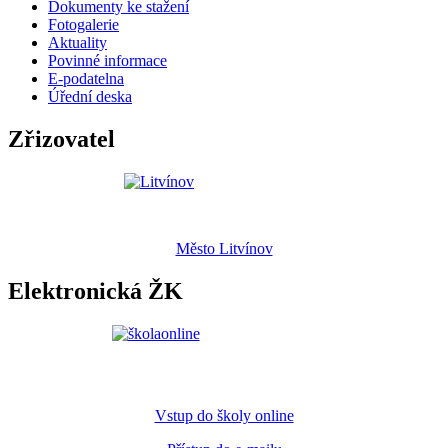
Dokumenty ke stažení
Fotogalerie
Aktuality
Povinné informace
E-podatelna
Úřední deska
Zřizovatel
Město Litvínov
Elektronická ŽK
Vstup do školy online