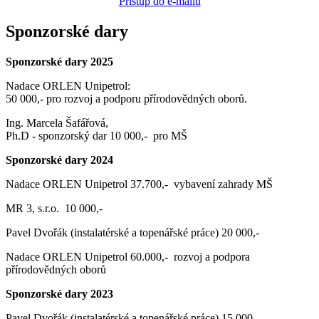
Přístup do e-mailu
Sponzorské dary
Sponzorské dary 2025
Nadace ORLEN Unipetrol:
50 000,- pro rozvoj a podporu přírodovědných oborů.
Ing. Marcela Šafářová,
Ph.D - sponzorský dar 10 000,- pro MŠ
Sponzorské dary 2024
Nadace ORLEN Unipetrol 37.700,- vybavení zahrady MŠ
MR 3, s.r.o. 10 000,-
Pavel Dvořák (instalatérské a topenářské práce) 20 000,-
Nadace ORLEN Unipetrol 60.000,- rozvoj a podpora
přírodovědných oborů
Sponzorské dary 2023
Pavel Dvořák (instalatérské a topenářské práce) 15 000,-