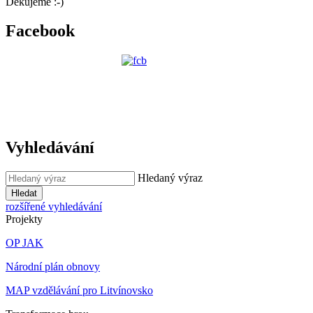
Děkujeme :-)
Facebook
Vyhledávání
Hledaný výraz
Hledat
rozšířené vyhledávání
Projekty
OP JAK
Národní plán obnovy
MAP vzdělávání pro Litvínovsko