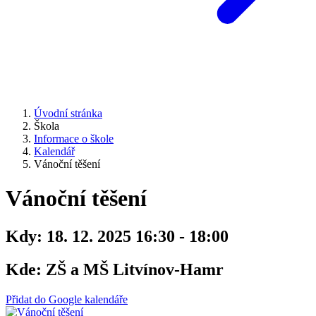
Úvodní stránka
Škola
Informace o škole
Kalendář
Vánoční těšení
Vánoční těšení
Kdy:
18. 12. 2025 16:30 - 18:00
Kde:
ZŠ a MŠ Litvínov-Hamr
Přidat do Google kalendáře