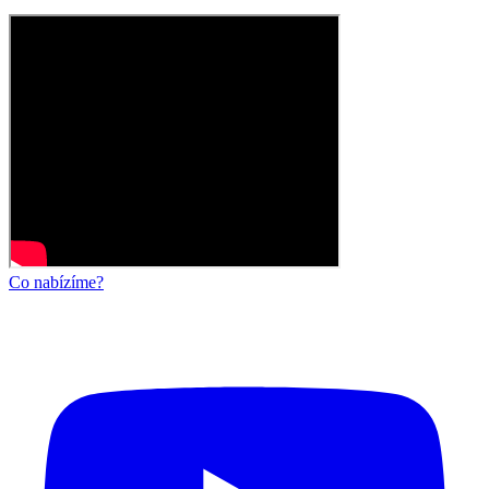
Co nabízíme?